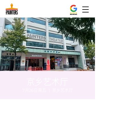
京乡艺术厅
7月26日周五
  |  
京乡艺术厅
时间和地点
2024年7月26日 20:00 – 20:05
京乡艺术厅, 首尔市 中区 贞洞路3 京乡艺术厅
1楼