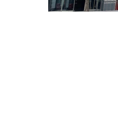
时间和地点
2024年7月26日 17:00 – 17:
京乡艺术厅, 首尔市 中区 贞
门票
Ticket type
R
Ticket type