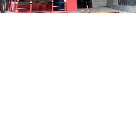
05
洞路3 京乡艺术厅 1楼
Price
₩35,000
Price