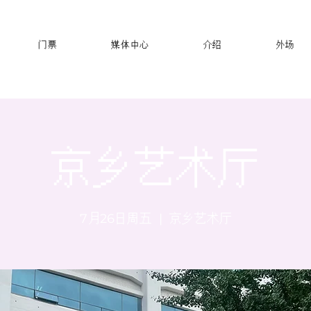
门票
媒体中心
介绍
外场
京乡艺术厅
7月26日周五
  |  
京乡艺术厅