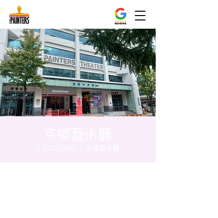
京鄉藝術廳
6月27日周四
  |  
京鄉藝術廳
时间和地点
2024年6月27日 17:00 – 17:05
京鄉藝術廳 , 首爾市 中區 貞洞路3 京鄉藝術
廳 1樓