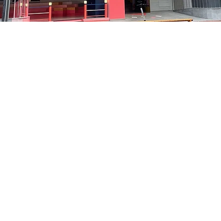
05
洞路3 京乡艺术厅 1楼
Price
₩48,000
Price