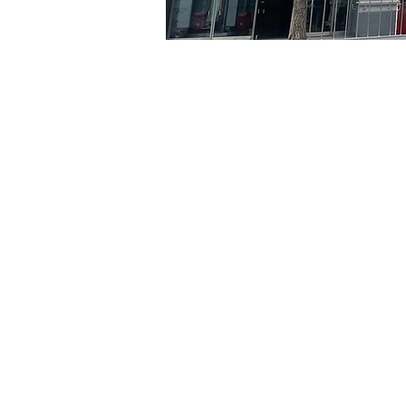
时间和地点
2024年6月27日 17:00 – 17:
京乡艺术厅, 首尔市 中区 贞
门票
Ticket type
VIP
Ticket type