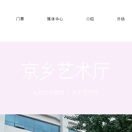
门票
媒体中心
介绍
外场
京乡艺术厅
6月27日周四
  |  
京乡艺术厅