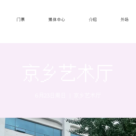
门票
媒体中心
介绍
外场
京乡艺术厅
6月23日周日
  |  
京乡艺术厅