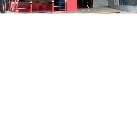
:05
洞路3 京乡艺术厅 1楼
Price
₩48,000
Price