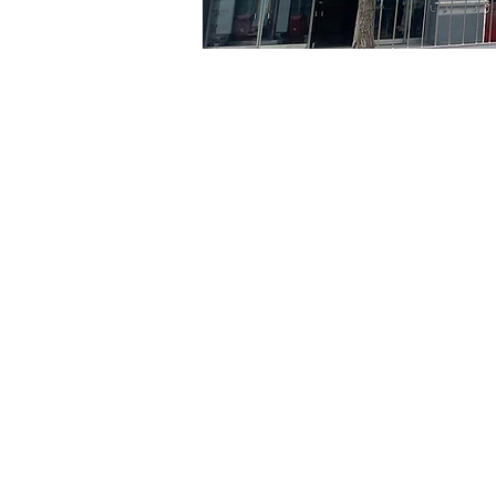
时间和地点
2024年6月23日 20:00 – 20
京乡艺术厅, 首尔市 中区 贞
门票
Ticket type
VIP
Ticket type