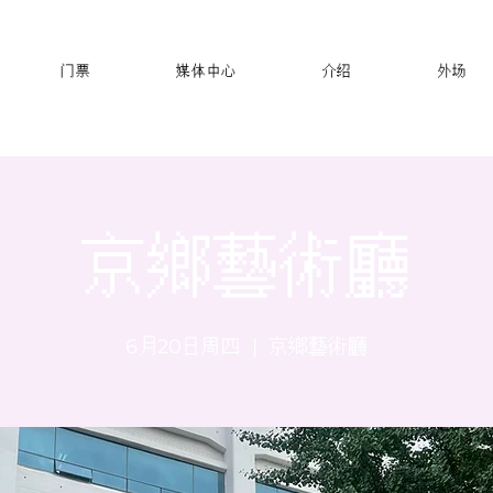
门票
媒体中心
介绍
外场
京鄉藝術廳
6月20日周四
  |  
京鄉藝術廳