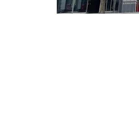
时间和地点
2024年6月20日 17:00 – 17
京鄉藝術廳 , 首爾市 中區 
门票
Ticket type
R
Ticket type