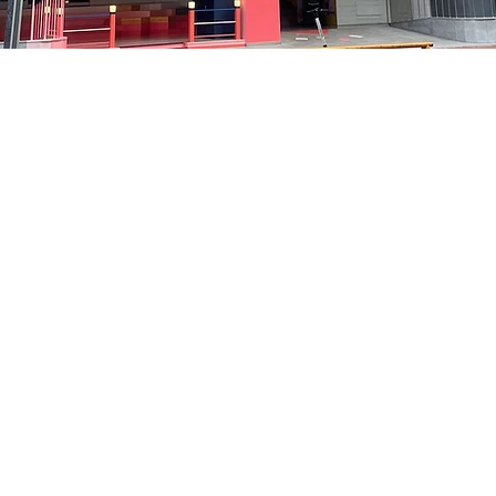
:05
貞洞路3 京鄉藝術廳 1樓
Price
₩35,000
Price