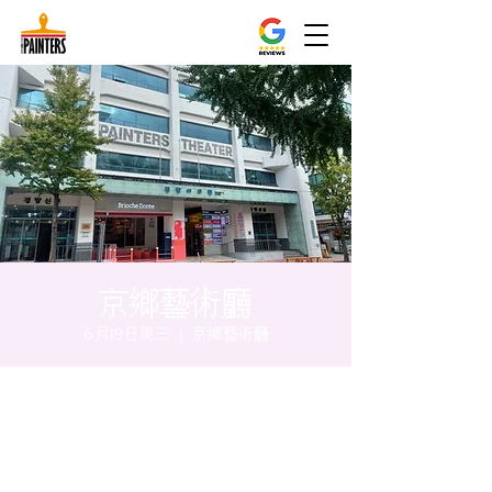
京鄉藝術廳
6月19日周三
  |  
京鄉藝術廳
时间和地点
2024年6月19日 20:00 – 20:05
京鄉藝術廳, 首爾市 中區 貞洞路3 京鄉藝術廳
1樓