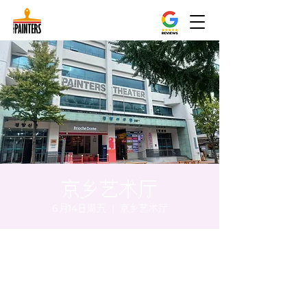
京乡艺术厅
6月14日周五
  |  
京乡艺术厅
时间和地点
2024年6月14日 17:00 – 17:05
京乡艺术厅, 首尔市 中区 贞洞路3 京乡艺术厅
1楼