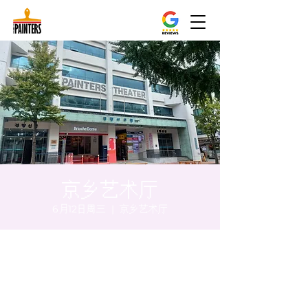
京乡艺术厅
6月12日周三
  |  
京乡艺术厅
时间和地点
2024年6月12日 20:00 – 20:05
京乡艺术厅, 首尔市 中区 贞洞路3 京乡艺术厅
1楼