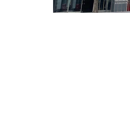
时间和地点
2024年6月10日 20:00 – 20
京鄉藝術廳, 首爾市 中區 貞
门票
Ticket type
VIP
Ticket type