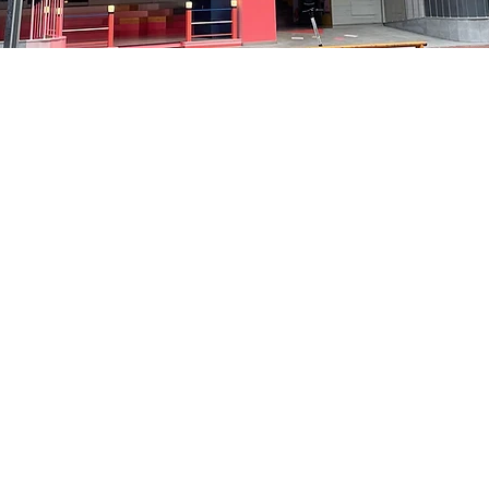
:05
洞路3 京鄉藝術廳 1樓
Price
₩48,000
Price