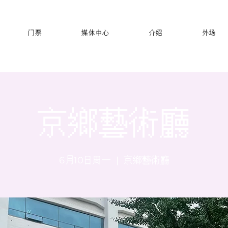
门票
媒体中心
介绍
外场
京鄉藝術廳
6月10日周一
  |  
京鄉藝術廳