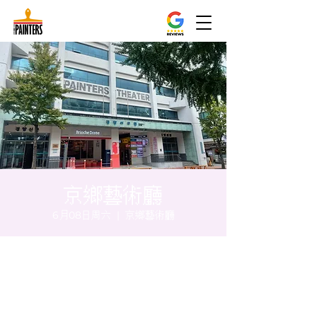
京鄉藝術廳
6月08日周六
  |  
京鄉藝術廳
时间和地点
2024年6月08日 17:00 – 17:05
京鄉藝術廳 , 首爾市 中區 貞洞路3 京鄉藝術
廳 1樓