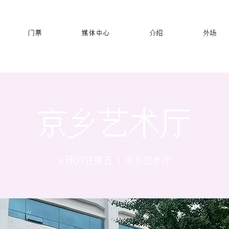
门票
媒体中心
介绍
外场
京乡艺术厅
6月07日周五
  |  
京乡艺术厅