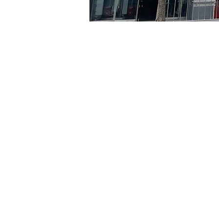
时间和地点
2024年6月07日 17:00 – 17
京乡艺术厅, 首尔市 中区 贞
门票
Ticket type
VIP
Ticket type