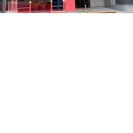
:05
洞路3 京乡艺术厅 1楼
Price
₩48,000
Price