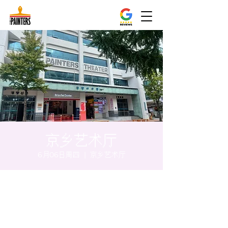
京乡艺术厅
6月06日周四
  |  
京乡艺术厅
时间和地点
2024年6月06日 17:00 – 17:05
京乡艺术厅, 首尔市 中区 贞洞路3 京乡艺术厅
1楼