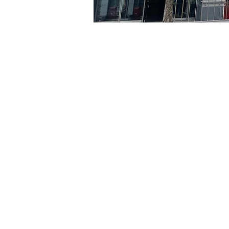
时间和地点
2024年5月31日 20:00 – 20
京乡艺术厅, 首尔市 中区 贞
门票
Ticket type
R
Ticket type