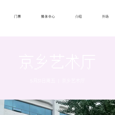
门票
媒体中心
介绍
外场
京乡艺术厅
5月31日周五
  |  
京乡艺术厅