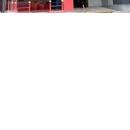
:05
洞路3 京乡艺术厅 1楼
Price
₩35,000
Price