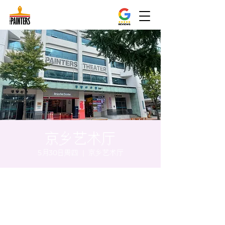
京乡艺术厅
5月30日周四
  |  
京乡艺术厅
时间和地点
2024年5月30日 17:00 – 17:05
京乡艺术厅, 首尔市 中区 贞洞路3 京乡艺术厅
1楼