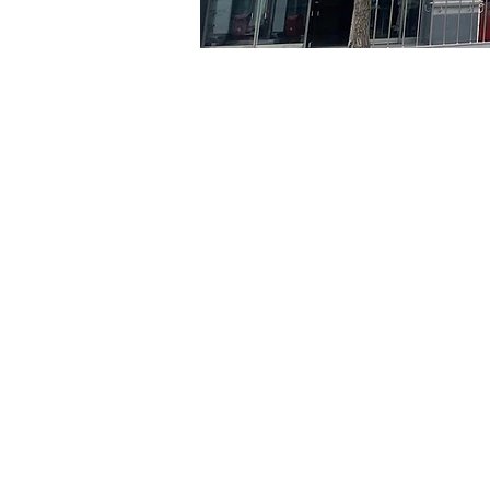
时间和地点
2024年5月27日 20:00 – 20
京乡艺术厅, 首尔市 中区 贞
门票
Ticket type
R
Ticket type