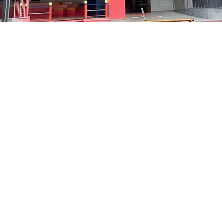
:10
洞路3 京乡艺术厅 1楼
Price
₩35,000
Price