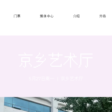
门票
媒体中心
介绍
外场
京乡艺术厅
5月27日周一
  |  
京乡艺术厅