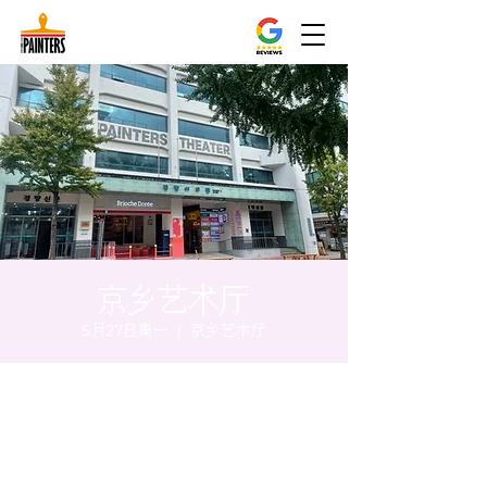
京乡艺术厅
5月27日周一
  |  
京乡艺术厅
时间和地点
2024年5月27日 17:00 – 17:05
京乡艺术厅, 首尔市 中区 贞洞路3 京乡艺术厅
1楼