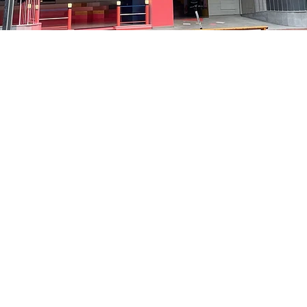
05
貞洞路3 京鄉藝術廳 1樓
Price
₩48,000
Price