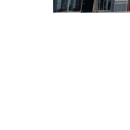
时间和地点
2024年5月26日 17:00 – 17:
京鄉藝術廳 , 首爾市 中區 
门票
Ticket type
VIP
Ticket type