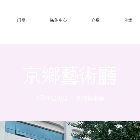
门票
媒体中心
介绍
外场
京鄉藝術廳
5月26日周日
  |  
京鄉藝術廳