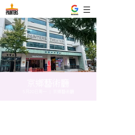
京鄉藝術廳
5月20日周一
  |  
京鄉藝術廳
时间和地点
2024年5月20日 20:00 – 20:05
京鄉藝術廳, 首爾市 中區 貞洞路3 京鄉藝術廳
1樓