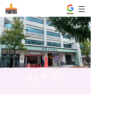
京乡艺术厅
5月10日周五
  |  
京乡艺术厅
时间和地点
2024年5月10日 17:00 – 17:05
京乡艺术厅, 首尔市 中区 贞洞路3 京乡艺术厅
1楼