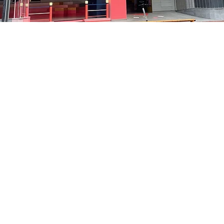
:10
洞路3 京乡艺术厅 1楼
Price
₩48,000
Price