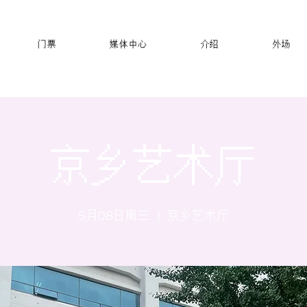
门票
媒体中心
介绍
外场
京乡艺术厅
5月08日周三
  |  
京乡艺术厅