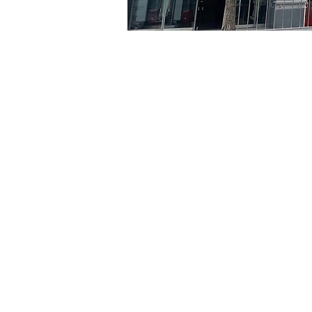
时间和地点
2024年5月08日 20:00 – 20
京乡艺术厅, 首尔市 中区 贞
门票
Ticket type
VIP
Ticket type