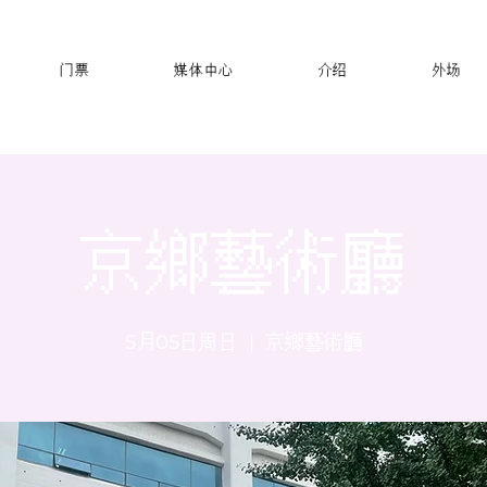
门票
媒体中心
介绍
外场
京鄉藝術廳
5月05日周日
  |  
京鄉藝術廳