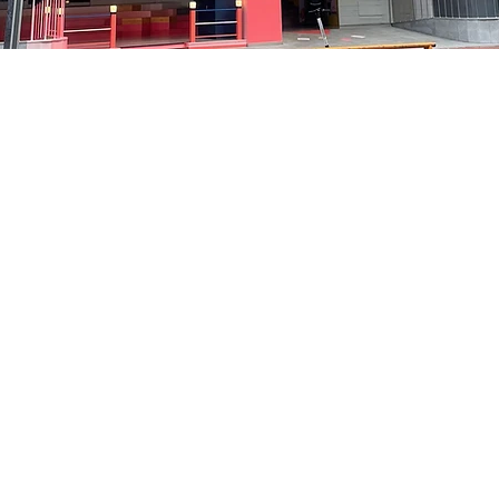
05
貞洞路3 京鄉藝術廳 1樓
Price
₩35,000
Price