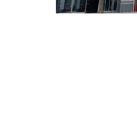
时间和地点
2024年5月05日 17:00 – 17:
京鄉藝術廳 , 首爾市 中區 
门票
Ticket type
R
Ticket type