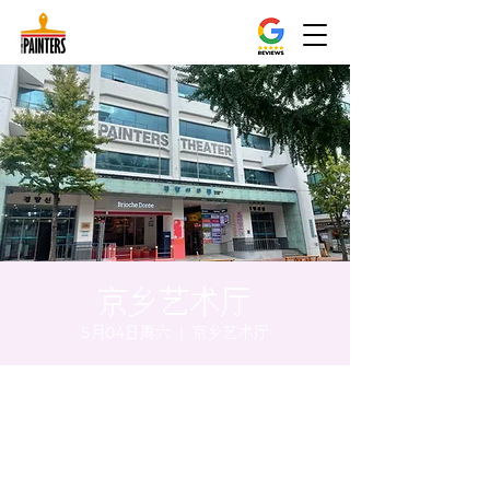
京乡艺术厅
5月04日周六
  |  
京乡艺术厅
时间和地点
2024年5月04日 17:00 – 17:05
京乡艺术厅, 首尔市 中区 贞洞路3 京乡艺术厅
1楼