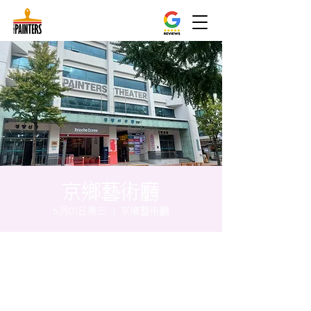
京鄉藝術廳
5月01日周三
  |  
京鄉藝術廳
时间和地点
2024年5月01日 17:00 – 17:05
京鄉藝術廳 , 首爾市 中區 貞洞路3 京鄉藝術
廳 1樓