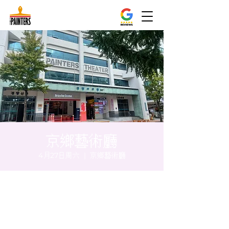
京鄉藝術廳
4月27日周六
  |  
京鄉藝術廳
时间和地点
2024年4月27日 20:00 – 20:05
京鄉藝術廳, 首爾市 中區 貞洞路3 京鄉藝術廳
1樓