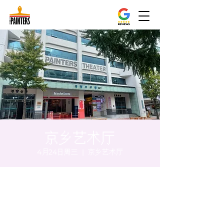
京乡艺术厅
4月24日周三
  |  
京乡艺术厅
时间和地点
2024年4月24日 20:00 – 20:05
京乡艺术厅, 首尔市 中区 贞洞路3 京乡艺术厅
1楼