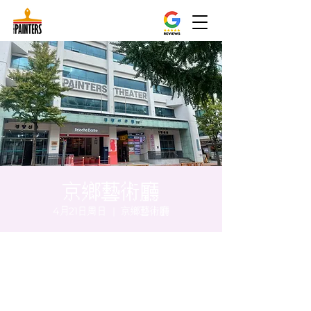
京鄉藝術廳
4月21日周日
  |  
京鄉藝術廳
时间和地点
2024年4月21日 20:00 – 20:05
京鄉藝術廳, 首爾市 中區 貞洞路3 京鄉藝術廳
1樓