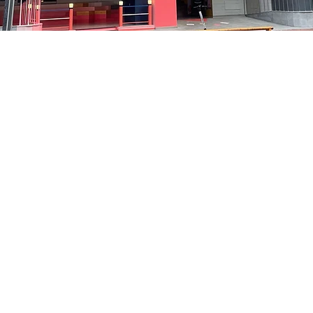
05
洞路3 京乡艺术厅 1楼
Price
₩48,000
Price