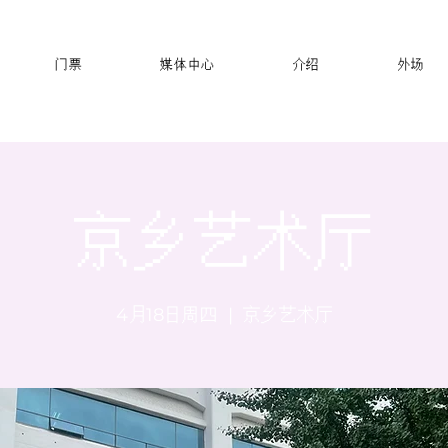
门票
媒体中心
介绍
外场
京乡艺术厅
4月18日周四
  |  
京乡艺术厅