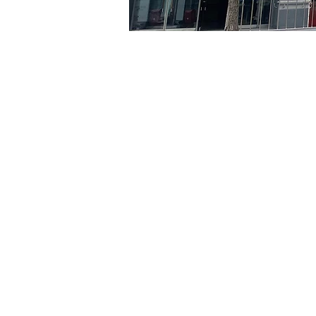
时间和地点
2024年4月18日 17:00 – 17:
京乡艺术厅, 首尔市 中区 贞
门票
Ticket type
VIP
Ticket type