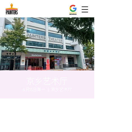
京乡艺术厅
4月15日周一
  |  
京乡艺术厅
时间和地点
2024年4月15日 20:00 – 20:05
京乡艺术厅, 首尔市 中区 贞洞路3 京乡艺术厅
1楼