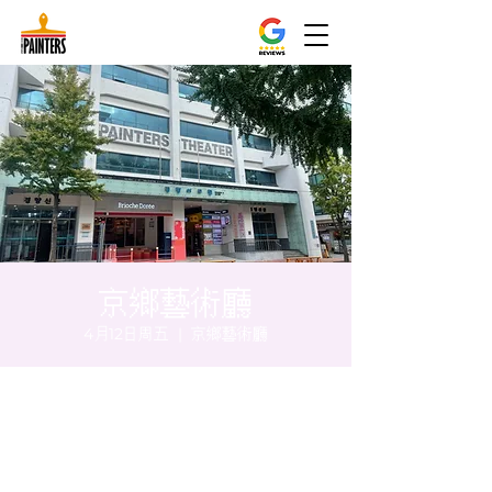
京鄉藝術廳
4月12日周五
  |  
京鄉藝術廳
时间和地点
2024年4月12日 20:00 – 20:05
京鄉藝術廳, 首爾市 中區 貞洞路3 京鄉藝術廳
1樓