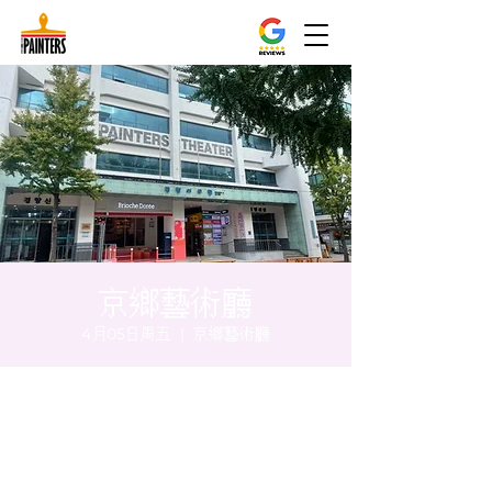
京鄉藝術廳
4月05日周五
  |  
京鄉藝術廳
时间和地点
2024年4月05日 20:00 – 20:05
京鄉藝術廳, 首爾市 中區 貞洞路3 京鄉藝術廳
1樓