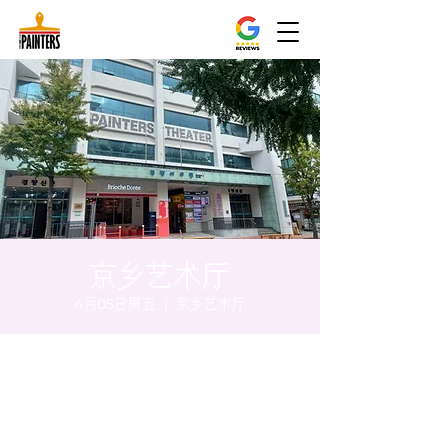
京乡艺术厅
4月05日周五
  |  
京乡艺术厅
时间和地点
2024年4月05日 17:00 – 17:05
京乡艺术厅, 首尔市 中区 贞洞路3 京乡艺术厅
1楼