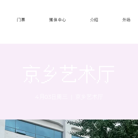
门票
媒体中心
介绍
外场
京乡艺术厅
4月03日周三
  |  
京乡艺术厅