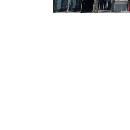
时间和地点
2024年4月03日 20:00 – 2
京乡艺术厅, 首尔市 中区 贞
门票
Ticket type
VIP
Ticket type