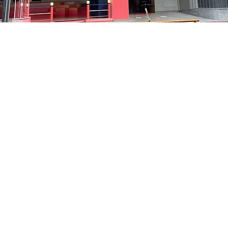
0:05
洞路3 京乡艺术厅 1楼
Price
₩48,000
Price