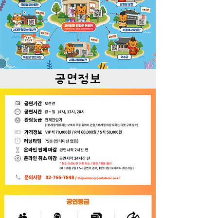
​공연정보