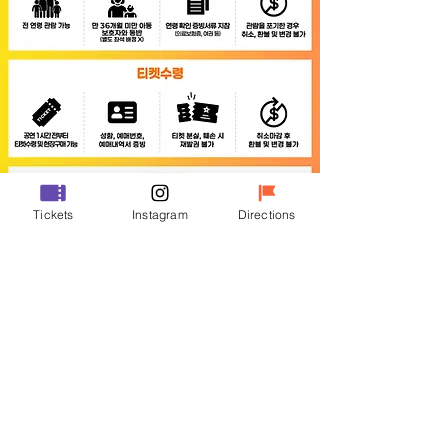
Tickets
Instagram
Directions
좌석배치도