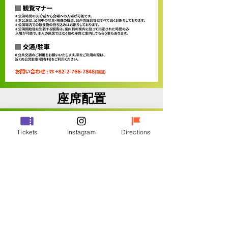
座席配置
Tickets
Instagram
Directions