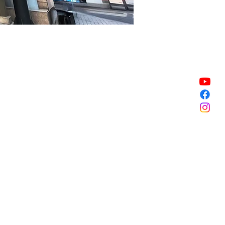
Vente expirée