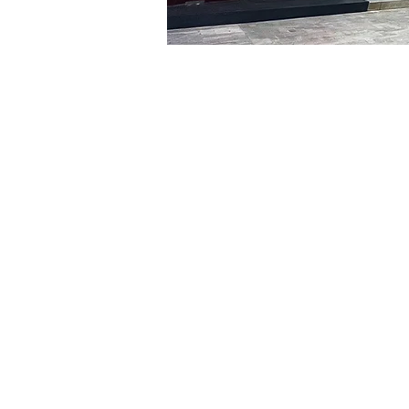
Heure et lieu
23 nov. 2023, 20:00 – 20:
명보아트홀 3층, 대한민국 
Billets
Type de billet
VIP