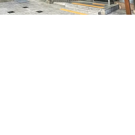
05
서울특별시 중구 을지로동 마른내로 47
Prix
성인
70 000 ₩