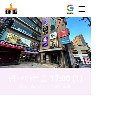
명보아트홀 17:00 (1)
mar. 02 janv.
  |  
명보아트홀
Heure et lieu
02 janv. 2024, 17:00 – 17:05
명보아트홀, 대한민국 서울특별시 중구 을지
로동 마른내로 47