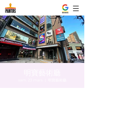
明寶藝術廳
sam. 23 mars
  |  
明寶藝術廳
Heure et lieu
23 mars 2024, 20:00 – 20:05
明寶藝術廳, 首爾中區乾川路47, 明寶藝術廳 3
樓