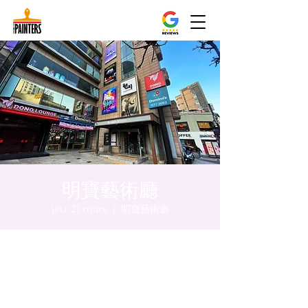
明寶藝術廳
jeu. 21 mars
  |  
明寶藝術廳
Heure et lieu
21 mars 2024, 20:00 – 20:05
明寶藝術廳, 首爾中區乾川路47, 明寶藝術廳 3
樓