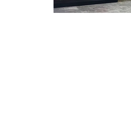
Heure et lieu
17 mars 2024, 17:00 – 17:0
明宝艺术厅, 首尔中区乾川路4
Billets
Type de billet
R
Type de billet