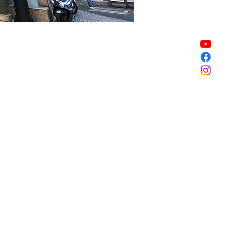
Vente expirée
Vente expirée