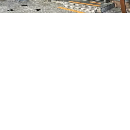
5
7, 明宝艺术厅 3楼
Prix
35 000 ₩
Prix