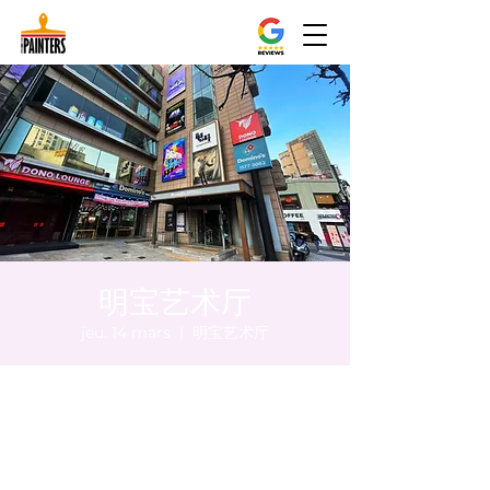
明宝艺术厅
jeu. 14 mars
  |  
明宝艺术厅
Heure et lieu
14 mars 2024, 17:00 – 17:05
明宝艺术厅, 首尔中区乾川路47, 明宝艺术厅 3
楼