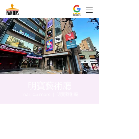
明寶藝術廳
mar. 05 mars
  |  
明寶藝術廳
Heure et lieu
05 mars 2024, 17:00 – 17:05
明寶藝術廳, 首爾中區乾川路47, 明寶藝術廳 3
樓