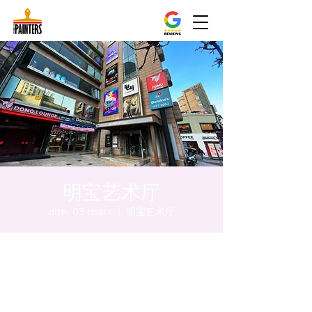
明宝艺术厅
dim. 03 mars
  |  
明宝艺术厅
Heure et lieu
03 mars 2024, 20:00 – 20:05
明宝艺术厅, 首尔中区乾川路47, 明宝艺术厅 3
楼