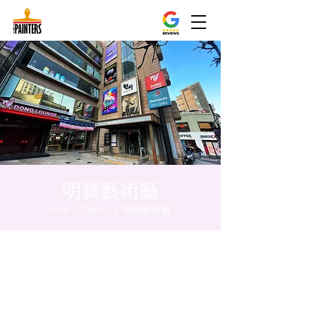
明寶藝術廳
mar. 27 févr.
  |  
明寶藝術廳
Heure et lieu
27 févr. 2024, 20:00 – 20:05
明寶藝術廳, 首爾中區乾川路47, 明寶藝術廳 3
樓