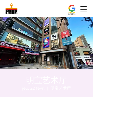
明宝艺术厅
jeu. 22 févr.
  |  
明宝艺术厅
Heure et lieu
22 févr. 2024, 17:00 – 17:05
明宝艺术厅, 首尔中区乾川路47, 明宝艺术厅 3
楼