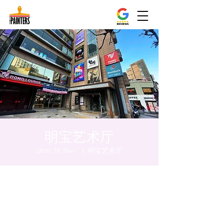
明宝艺术厅
dim. 18 févr.
  |  
明宝艺术厅
Heure et lieu
18 févr. 2024, 17:00 – 17:05
明宝艺术厅, 首尔中区乾川路47, 明宝艺术厅 3
楼