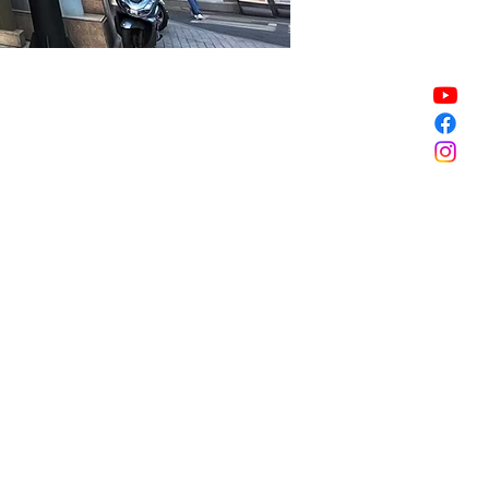
Vente expirée
Vente expirée