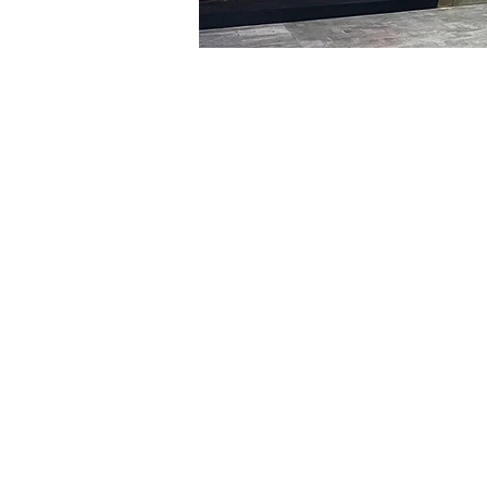
Heure et lieu
16 févr. 2024, 20:00 – 20:
明寶藝術廳, 首爾中區乾川路4
Billets
Type de billet
R
Type de billet