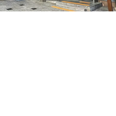
05
7, 明寶藝術廳 3樓
Prix
35 000 ₩
Prix