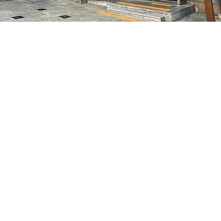
7, 明宝艺术厅 3楼
Prix
48 000 ₩
Prix