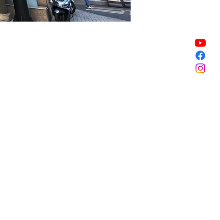
Vente expirée
Vente expirée