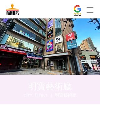
明寶藝術廳
dim. 11 févr.
  |  
明寶藝術廳
Heure et lieu
11 févr. 2024, 20:00 – 20:05
明寶藝術廳, 首爾中區乾川路47, 明寶藝術廳 3
樓