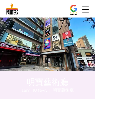
明寶藝術廳
sam. 10 févr.
  |  
明寶藝術廳
Heure et lieu
10 févr. 2024, 20:00 – 20:05
明寶藝術廳, 首爾中區乾川路47, 明寶藝術廳 3
樓